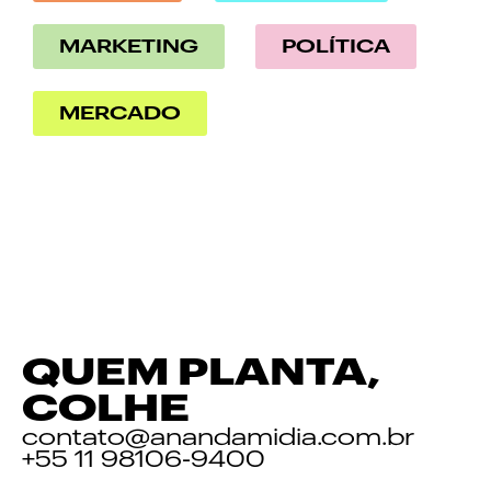
MARKETING
POLÍTICA
MERCADO
QUEM PLANTA,
COLHE
contato@anandamidia.com.br
+55 11 98106-9400