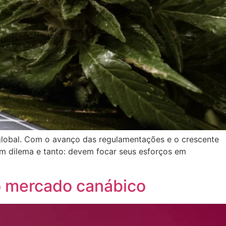
global. Com o avanço das regulamentações e o crescente
um dilema e tanto: devem focar seus esforços em
o mercado canábico