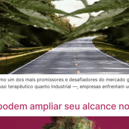
como um dos mais promissores e desafiadores do mercado 
uso terapêutico quanto industrial —, empresas enfrentam 
podem ampliar seu alcance n