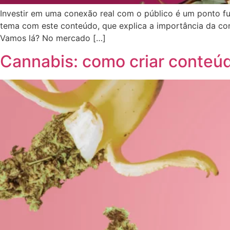
Investir em uma conexão real com o público é um ponto f
tema com este conteúdo, que explica a importância da con
Vamos lá? No mercado […]
Cannabis: como criar conteúd