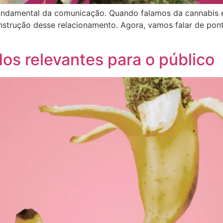
undamental da comunicação. Quando falamos da cannabis e 
strução desse relacionamento. Agora, vamos falar de pont
os relevantes para o público