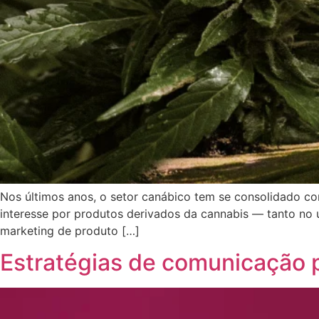
Nos últimos anos, o setor canábico tem se consolidado 
interesse por produtos derivados da cannabis — tanto no 
marketing de produto […]
Estratégias de comunicação 