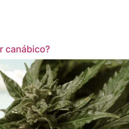
r canábico?